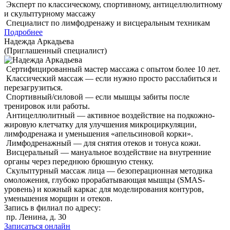
Эксперт по классическому, спортивному, антицеллюлитному
и скульптурному массажу
Специалист по лимфодренажу и висцеральным техникам
Подробнее
Надежда Аркадьева
(Приглашенный специалист)
Сертифицированный мастер массажа с опытом более 10 лет.
Классический массаж — если нужно просто расслабиться и
перезагрузиться.
Спортивный/силовой — если мышцы забиты после
тренировок или работы.
Антицеллюлитный — активное воздействие на подкожно-
жировую клетчатку для улучшения микроциркуляции,
лимфодренажа и уменьшения «апельсиновой корки».
Лимфодренажный — для снятия отеков и тонуса кожи.
Висцеральный — мануальное воздействие на внутренние
органы через переднюю брюшную стенку.
Скульптурный массаж лица — безоперационная методика
омоложения, глубоко прорабатывающая мышцы (SMAS-
уровень) и кожный каркас для моделирования контуров,
уменьшения морщин и отеков.
Запись в филиал по адресу:
пр. Ленина, д. 30
Записаться онлайн