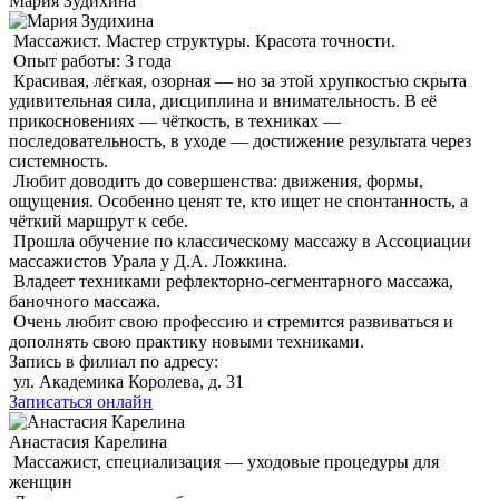
Мария Зудихина
Массажист. Мастер структуры. Красота точности.
Опыт работы: 3 года
Красивая, лёгкая, озорная — но за этой хрупкостью скрыта
удивительная сила, дисциплина и внимательность. В её
прикосновениях — чёткость, в техниках —
последовательность, в уходе — достижение результата через
системность.
Любит доводить до совершенства: движения, формы,
ощущения. Особенно ценят те, кто ищет не спонтанность, а
чёткий маршрут к себе.
Прошла обучение по классическому массажу в Ассоциации
массажистов Урала у Д.А. Ложкина.
Владеет техниками рефлекторно-сегментарного массажа,
баночного массажа.
Очень любит свою профессию и стремится развиваться и
дополнять свою практику новыми техниками.
Запись в филиал по адресу:
ул. Академика Королева, д. 31
Записаться онлайн
Анастасия Карелина
Массажист, специализация — уходовые процедуры для
женщин