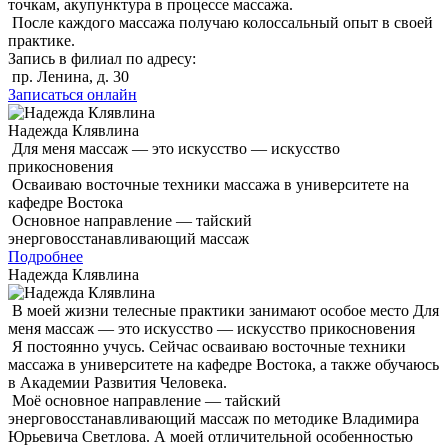
точкам, акупунктура в процессе массажа.
После каждого массажа получаю колоссальный опыт в своей
практике.
Запись в филиал по адресу:
пр. Ленина, д. 30
Записаться онлайн
Надежда Клявлина
Для меня массаж — это искусство — искусство
прикосновения
Осваиваю восточные техники массажа в университете на
кафедре Востока
Основное направление — тайский
энерговосстанавливающий массаж
Подробнее
Надежда Клявлина
В моей жизни телесные практики занимают особое место Для
меня массаж — это искусство — искусство прикосновения
Я постоянно учусь. Сейчас осваиваю восточные техники
массажа в университете на кафедре Востока, а также обучаюсь
в Академии Развития Человека.
Моё основное направление — тайский
энерговосстанавливающий массаж по методике Владимира
Юрьевича Светлова. А моей отличительной особенностью