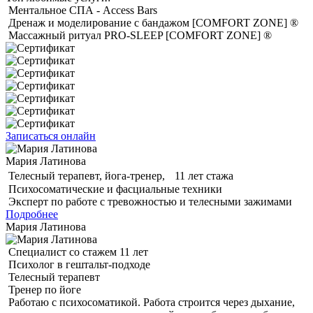
Ментальное СПА - Access Bars
Дренаж и моделирование с бандажом [COMFORT ZONE] ®
Массажный ритуал PRO-SLEEP [COMFORT ZONE] ®
Записаться онлайн
Мария Латинова
Телесный терапевт, йога-тренер, 11 лет стажа
Психосоматические и фасциальные техники
Эксперт по работе с тревожностью и телесными зажимами
Подробнее
Мария Латинова
Специалист со стажем 11 лет
Психолог в гештальт-подходе
Телесный терапевт
Тренер по йоге
Работаю с психосоматикой. Работа строится через дыхание,