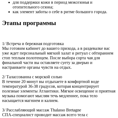
для поддержки кожи в период межсезонья и
отопительного сезона;
как элемент заботы о себе в ритме большого города.
Этапы программы
1/ Встреча и бережная подготовка
Мы готовим кабинет до вашего прихода, а в раздевалке вас
уже ждет персональный мягкий халат и ритуал с обтиранием
стоп теплым полотенцем. После выбора сорта чая для
финальной части вы оставляете суету за дверью и
настраиваете органы чувств на отдых.
2/ Талассованна с морской солью
В течение 20 минут вы отдыхаете в комфортной воде
температурой 36-38 градусов, которая концентрирует
полезные элементы Атлантики. Мягкое освещение и приятная
музыка помогают мыслям течь медленнее, пока тело
насыщается магнием и калием.
3/ Расслабляющий массаж Thalasso Bretagne
СПА-специалист проводит массаж всего тела с