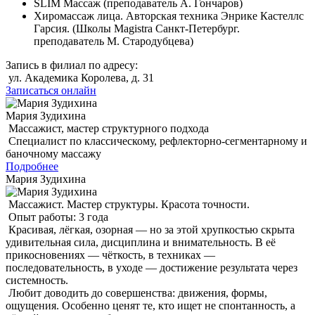
SLIM Массаж (преподаватель А. Гончаров)
Хиромассаж лица. Авторская техника Энрике Кастеллс
Гарсия. (Школы Magistra Санкт-Петербург.
преподаватель М. Стародубцева)
Запись в филиал по адресу:
ул. Академика Королева, д. 31
Записаться онлайн
Мария Зудихина
Массажист, мастер структурного подхода
Специалист по классическому, рефлекторно-сегментарному и
баночному массажу
Подробнее
Мария Зудихина
Массажист. Мастер структуры. Красота точности.
Опыт работы: 3 года
Красивая, лёгкая, озорная — но за этой хрупкостью скрыта
удивительная сила, дисциплина и внимательность. В её
прикосновениях — чёткость, в техниках —
последовательность, в уходе — достижение результата через
системность.
Любит доводить до совершенства: движения, формы,
ощущения. Особенно ценят те, кто ищет не спонтанность, а