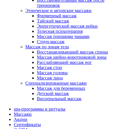
Восстановительный массаж после
тренировок
Этнические и авторские массажи
Фирменный массаж
Тайский массаж
Энергетический массаж рейки
Телесная психотерапия
Массаж поющими чашами
Стоун-массаж
Массаж по зонам тела
Восстанавливающий массаж спины
Массаж шейно-воротниковой зоны
Расслабляющий массаж ног
Массаж стоп
Массаж головы
Массаж лица
Специализированные массажи
Массаж для беременных
Детский массаж
Висцеральный массаж
spa-программы и ритуалы
Массажи
Акции
Сертификаты