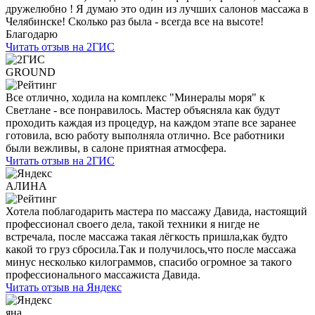
дружелюбно ! Я думаю это один из лучших салонов массажа в
Челябинске! Сколько раз была - всегда все на высоте!
Благодарю
Читать отзыв на 2ГИС
GROUND
Все отлично, ходила на комплекс "Минералы моря" к
Светлане - все понравилось. Мастер объясняла как будут
проходить каждая из процедур, на каждом этапе все заранее
готовила, всю работу выполняла отлично. Все работники
были вежливы, в салоне приятная атмосфера.
Читать отзыв на 2ГИС
АЛИНА
Хотела поблагодарить мастера по массажу Давида, настоящий
профессионал своего дела, такой техники я нигде не
встречала, после массажа такая лёгкость пришла,как будто
какой то груз сбросила.Так и получилось,что после массажа
минус несколько килограммов, спасибо огромное за такого
профессионального массажиста Давида.
Читать отзыв на Яндекс
яна