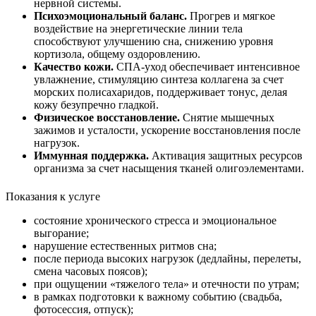
нервной системы.
Психоэмоциональный баланс.
Прогрев и мягкое
воздействие на энергетические линии тела
способствуют улучшению сна, снижению уровня
кортизола, общему оздоровлению.
Качество кожи.
СПА-уход обеспечивает интенсивное
увлажнение, стимуляцию синтеза коллагена за счет
морских полисахаридов, поддерживает тонус, делая
кожу безупречно гладкой.
Физическое восстановление.
Снятие мышечных
зажимов и усталости, ускорение восстановления после
нагрузок.
Иммунная поддержка.
Активация защитных ресурсов
организма за счет насыщения тканей олигоэлементами.
Показания к услуге
состояние хронического стресса и эмоциональное
выгорание;
нарушение естественных ритмов сна;
после периода высоких нагрузок (дедлайны, перелеты,
смена часовых поясов);
при ощущении «тяжелого тела» и отечности по утрам;
в рамках подготовки к важному событию (свадьба,
фотосессия, отпуск);