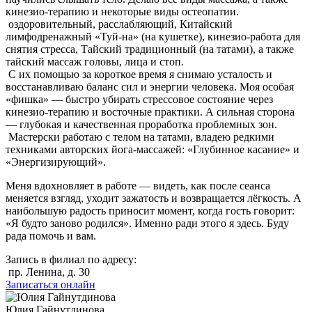
кинезио-терапию и некоторые виды остеопатии.
оздоровительный, расслабляющий, Китайский
лимфодренажный «Туй-на» (на кушетке), кинезио-работа для
снятия стресса, Тайский традиционный (на татами), а также
тайский массаж головы, лица и стоп.
С их помощью за короткое время я снимаю усталость и
восстанавливаю баланс сил и энергии человека. Моя особая
«фишка» — быстро убирать стрессовое состояние через
кинезио-терапию и восточные практики. А сильная сторона
— глубокая и качественная проработка проблемных зон.
Мастерски работаю с телом на татами, владею редкими
техниками авторских йога-массажей: «Глубинное касание» и
«Энергизирующий».
Меня вдохновляет в работе — видеть, как после сеанса
меняется взгляд, уходит зажатость и возвращается лёгкость. А
наибольшую радость приносит момент, когда гость говорит:
«Я будто заново родился». Именно ради этого я здесь. Буду
рада помочь и вам.
Запись в филиал по адресу:
пр. Ленина, д. 30
Записаться онлайн
Юлия Гайнутдинова