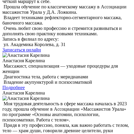
чёткий маршрут к себе.
Прошла обучение по классическому массажу в Ассоциации
массажистов Урала у Д.А. Ложкина.
Владеет техниками рефлекторно-сегментарного массажа,
баночного массажа.
Очень любит свою профессию и стремится развиваться и
дополнять свою практику новыми техниками.
Запись в филиал по адресу:
ул. Академика Королева, д. 31
Записаться онлайн
Анастасия Карелина
Массажист, специализация — уходовые процедуры для
женщин
Диагностика тела, работа с меридианами
Владение акупунктурой и психосоматикой
Подробнее
Анастасия Карелина
Моя трудовая деятельность в сфере массажа началась в 2023
году, прошла обучение в Ассоциации «Массажистов Урала»
по программе «Основы анатомии, психологии,
психосоматики. Работа с телом».
Придя в эту профессию, поняла, как важно работать с телом,
тело — храм души, говорили древние целители, руки