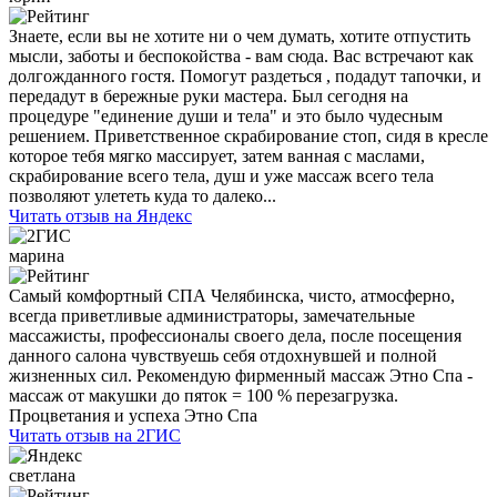
Знаете, если вы не хотите ни о чем думать, хотите отпустить
мысли, заботы и беспокойства - вам сюда. Вас встречают как
долгожданного гостя. Помогут раздеться , подадут тапочки, и
передадут в бережные руки мастера. Был сегодня на
процедуре "единение души и тела" и это было чудесным
решением. Приветственное скрабирование стоп, сидя в кресле
которое тебя мягко массирует, затем ванная с маслами,
скрабирование всего тела, душ и уже массаж всего тела
позволяют улететь куда то далеко...
Читать отзыв на Яндекс
марина
Самый комфортный СПА Челябинска, чисто, атмосферно,
всегда приветливые администраторы, замечательные
массажисты, профессионалы своего дела, после посещения
данного салона чувствуешь себя отдохнувшей и полной
жизненных сил. Рекомендую фирменный массаж Этно Спа -
массаж от макушки до пяток = 100 % перезагрузка.
Процветания и успеха Этно Спа
Читать отзыв на 2ГИС
светлана