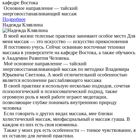
кафедре Востока
Основное направление — тайский
энерговосстанавливающий массаж
Подробнее
Надежда Клявлина
В моей жизни телесные практики занимают особое место Для
меня массаж — это искусство — искусство прикосновения
Я постоянно учусь. Сейчас осваиваю восточные техники
массажа в университете на кафедре Востока, а также обучаюсь
в Академии Развития Человека.
Моё основное направление — тайский
энерговосстанавливающий массаж по методике Владимира
Юрьевича Светлова. А моей отличительной особенностью
является исполнение расслабляющего массажа
В своей практике я использую несколько подходов, сочетая
психологический и психосоматический подход, также
огромную роль в моей работе играют медитации,
позволяющие глубже понимать внутреннюю природу
человека
Если говорить о других видах массажа, мне близки
холистический массаж, миофасциальный и массаж гуаша. В
каждом из них есть своя изюминка.
Также у моих рук есть особенности — тонкое чувствование, я
их оставлю для личной практики.