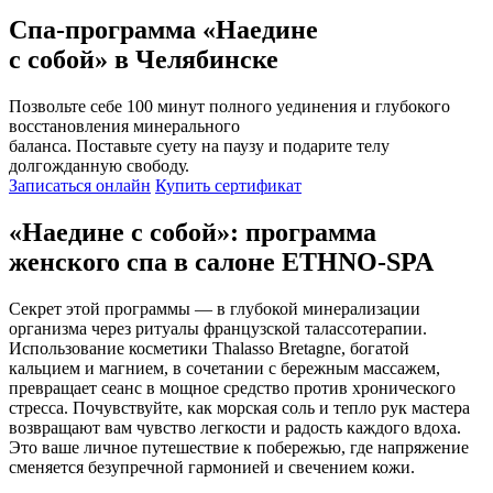
Спа-программа «Наедине
с собой» в Челябинске
Позвольте себе 100 минут полного уединения и глубокого
восстановления минерального
баланса. Поставьте суету на паузу и подарите телу
долгожданную свободу.
Записаться онлайн
Купить сертификат
«Наедине с собой»: программа
женского спа в салоне ETHNO-SPA
Секрет этой программы — в глубокой минерализации
организма через ритуалы французской талассотерапии.
Использование косметики Thalasso Bretagne, богатой
кальцием и магнием, в сочетании с бережным массажем,
превращает сеанс в мощное средство против хронического
стресса. Почувствуйте, как морская соль и тепло рук мастера
возвращают вам чувство легкости и радость каждого вдоха.
Это ваше личное путешествие к побережью, где напряжение
сменяется безупречной гармонией и свечением кожи.