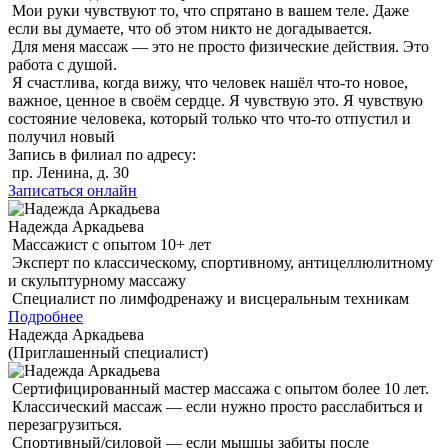
Мои руки чувствуют то, что спрятано в вашем теле. Даже
если вы думаете, что об этом никто не догадывается.
Для меня массаж — это не просто физические действия. Это
работа с душой.
Я счастлива, когда вижу, что человек нашёл что-то новое,
важное, ценное в своём сердце. Я чувствую это. Я чувствую
состояние человека, который только что что-то отпустил и
получил новый
Запись в филиал по адресу:
пр. Ленина, д. 30
Записаться онлайн
Надежда Аркадьева
Массажист с опытом 10+ лет
Эксперт по классическому, спортивному, антицеллюлитному
и скульптурному массажу
Специалист по лимфодренажу и висцеральным техникам
Подробнее
Надежда Аркадьева
(Приглашенный специалист)
Сертифицированный мастер массажа с опытом более 10 лет.
Классический массаж — если нужно просто расслабиться и
перезагрузиться.
Спортивный/силовой — если мышцы забиты после