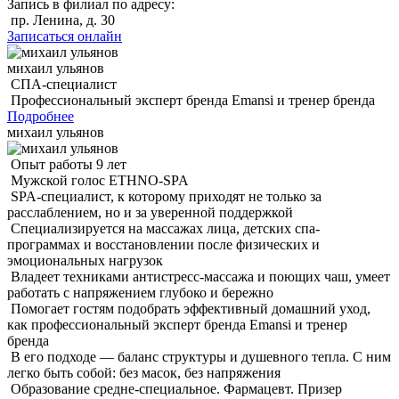
Запись в филиал по адресу:
пр. Ленина, д. 30
Записаться онлайн
михаил ульянов
СПА-специалист
Профессиональный эксперт бренда Emansi и тренер бренда
Подробнее
михаил ульянов
Опыт работы 9 лет
Мужской голос ETHNO-SPA
SPA-специалист, к которому приходят не только за
расслаблением, но и за уверенной поддержкой
Специализируется на массажах лица, детских спа-
программах и восстановлении после физических и
эмоциональных нагрузок
Владеет техниками антистресс-массажа и поющих чаш, умеет
работать с напряжением глубоко и бережно
Помогает гостям подобрать эффективный домашний уход,
как профессиональный эксперт бренда Emansi и тренер
бренда
В его подходе — баланс структуры и душевного тепла. С ним
легко быть собой: без масок, без напряжения
Образование средне-специальное. Фармацевт. Призер