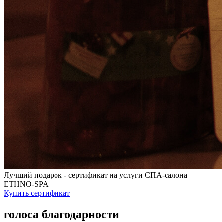
Лучший подарок - сертификат на услуги СПА-салона
ETHNO-SPA
Купить сертификат
голоса благодарности