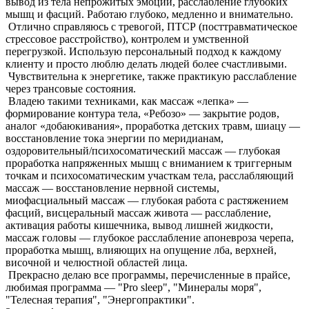
вывод из тела непрожитых эмоций, расслабление глубоких
мышц и фасций. Работаю глубоко, медленно и внимательно.
Отлично справляюсь с тревогой, ПТСР (посттравматическое
стрессовое расстройство), контролем и умственной
перегрузкой. Использую персональный подход к каждому
клиенту и просто люблю делать людей более счастливыми.
Чувствительна к энергетике, также практикую расслабление
через трансовые состояния.
Владею такими техниками, как массаж «лепка» —
формирование контура тела, «Ребозо» — закрытие родов,
аналог «добаюкивания», проработка детских травм, шиацу —
восстановление тока энергии по меридианам,
оздоровительный/психосоматический массаж — глубокая
проработка напряженных мышц с вниманием к триггерным
точкам и психосоматическим участкам тела, расслабляющий
массаж — восстановление нервной системы,
миофасциальный массаж — глубокая работа с растяжением
фасций, висцеральный массаж живота — расслабление,
активация работы кишечника, вывод лишней жидкости,
массаж головы — глубокое расслабление апоневроза черепа,
проработка мышц, влияющих на опущение лба, верхней,
височной и челюстной областей лица.
Прекрасно делаю все программы, перечисленные в прайсе,
любимая программа — "Pro sleep", "Минералы моря",
"Телесная терапия", "Энергопрактики".