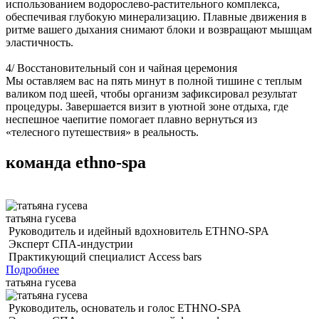
использованием водорослево-растительного комплекса,
обеспечивая глубокую минерализацию. Плавные движения в
ритме вашего дыхания снимают блоки и возвращают мышцам
эластичность.
4/ Восстановительный сон и чайная церемония
Мы оставляем вас на пять минут в полной тишине с теплым
валиком под шеей, чтобы организм зафиксировал результат
процедуры. Завершается визит в уютной зоне отдыха, где
неспешное чаепитие помогает плавно вернуться из
«телесного путешествия» в реальность.
команда ethno-spa
татьяна гусева
Руководитель и идейный вдохновитель ETHNO-SPA
Эксперт СПА-индустрии
Практикующий специалист Access bars
Подробнее
татьяна гусева
Руководитель, основатель и голос ETHNO-SPA