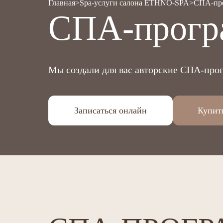
Главная
Spa-услуги салона ETHNO-SPA
СПА-пр
СПА-прогр
Мы создали для вас авторские СПА-прог
Записаться онлайн
Купит