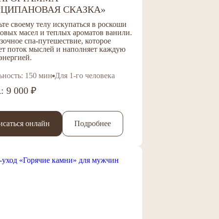
ЦИПАНОВАЯ СКАЗКА»
те своему телу искупаться в роскоши
ковых масел и теплых ароматов ванили.
зочное спа-путешествие, которое
ет поток мыслей и наполняет каждую
 энергией.
ьность: 150 мин
Для 1-го человека
 9 000 ₽
исаться онлайн
Подробнее