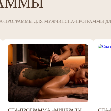
РАММЫ
А-ПРОГРАММЫ ДЛЯ МУЖЧИН
СПА-ПРОГРАММЫ ДЛ
СПА-ПРОГРАММА «МИНЕРАЛЫ
СПА