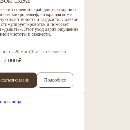
ВОЙ СКРАБ
еский солевой скраб для тела хорошо
ивает микрорельеф, возвращая коже
ую эластичность и гладкость.
Солевой
 стимулирует кровоток и помогает
м «дышать». Этот уход дарит ощущение
тной чистоты и свежести.
ьность: 20 мин
Для 1-го человека
 2 000 ₽
исаться онлайн
Подробнее