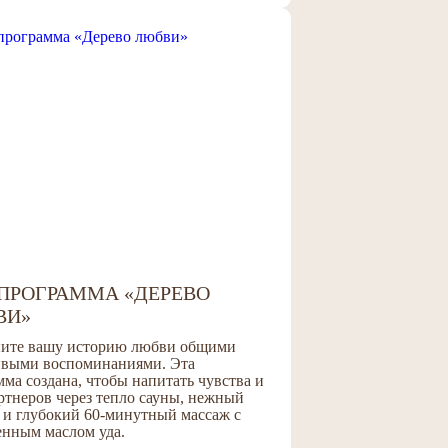
ПРОГРАММА «ДЕРЕВО
ВИ»
ите вашу историю любви общими
ивыми воспоминаниями. Эта
ма создана, чтобы напитать чувства и
ртнеров через тепло сауны,
нежный
 и глубокий 60-минутный массаж с
енным маслом уда.