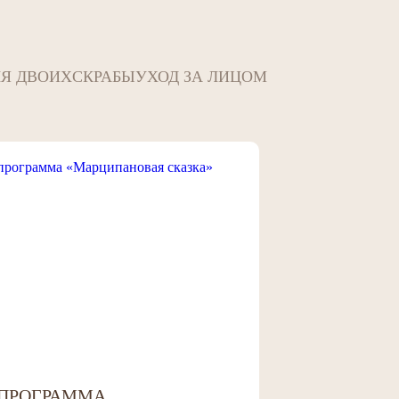
Я ДВОИХ
СКРАБЫ
УХОД ЗА ЛИЦОМ
-ПРОГРАММА