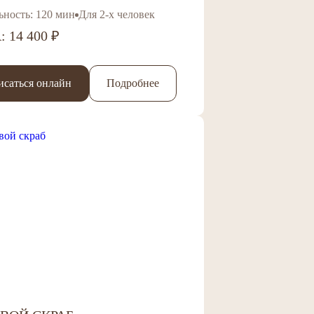
ьность: 120 мин
Для 2-х человек
 14 400 ₽
исаться онлайн
Подробнее