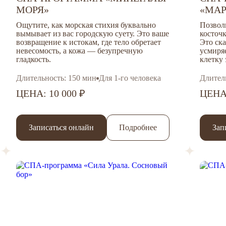
МОРЯ»
«МАР
Ощутите, как морская стихия буквально
Позволь
вымывает из вас городскую суету. Это ваше
косточ
возвращение к истокам, где тело обретает
Это
ска
невесомость, а кожа — безупречную
усмиря
гладкость.
клетку
Длительность: 150 мин
Для 1-го человека
Длител
ЦЕНА: 10 000 ₽
ЦЕНА:
Записаться онлайн
Подробнее
Зап