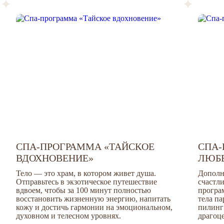
СПА-ПРОГРАММА «ТАЙСКОЕ
СПА-
ВДОХНОВЕНИЕ»
ЛЮБ
Тело — это храм, в котором живет душа.
Дополн
Отправьтесь в экзотическое путешествие
счастл
вдвоем,
чтобы за 100 минут полностью
програм
восстановить жизненную энергию, напитать
тела па
кожу и достичь
гармонии на эмоциональном,
пилинг
духовном и телесном уровнях.
драгоц