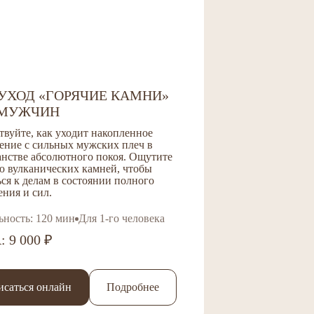
УХОД «ГОРЯЧИЕ КАМНИ»
 МУЖЧИН
твуйте, как уходит накопленное
ение с сильных мужских плеч в
анстве абсолютного покоя.
Ощутите
ю вулканических камней, чтобы
ся к делам в состоянии полного
ния и сил.
ьность: 120 мин
Для 1-го человека
 9 000 ₽
исаться онлайн
Подробнее