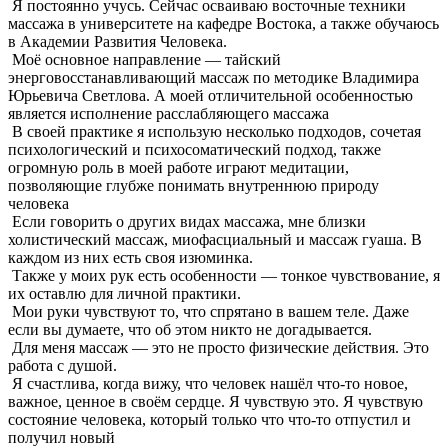
Я постоянно учусь. Сейчас осваиваю восточные техники
массажа в университете на кафедре Востока, а также обучаюсь
в Академии Развития Человека.
Моё основное направление — тайский
энерговосстанавливающий массаж по методике Владимира
Юрьевича Светлова. А моей отличительной особенностью
является исполнение расслабляющего массажа
В своей практике я использую несколько подходов, сочетая
психологический и психосоматический подход, также
огромную роль в моей работе играют медитации,
позволяющие глубже понимать внутреннюю природу
человека
Если говорить о других видах массажа, мне близки
холистический массаж, миофасциальный и массаж гуаша. В
каждом из них есть своя изюминка.
Также у моих рук есть особенности — тонкое чувствование, я
их оставлю для личной практики.
Мои руки чувствуют то, что спрятано в вашем теле. Даже
если вы думаете, что об этом никто не догадывается.
Для меня массаж — это не просто физические действия. Это
работа с душой.
Я счастлива, когда вижу, что человек нашёл что-то новое,
важное, ценное в своём сердце. Я чувствую это. Я чувствую
состояние человека, который только что что-то отпустил и
получил новый