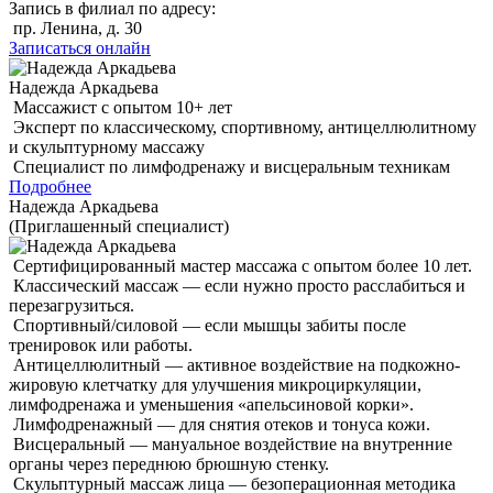
Запись в филиал по адресу:
пр. Ленина, д. 30
Записаться онлайн
Надежда Аркадьева
Массажист с опытом 10+ лет
Эксперт по классическому, спортивному, антицеллюлитному
и скульптурному массажу
Специалист по лимфодренажу и висцеральным техникам
Подробнее
Надежда Аркадьева
(Приглашенный специалист)
Сертифицированный мастер массажа с опытом более 10 лет.
Классический массаж — если нужно просто расслабиться и
перезагрузиться.
Спортивный/силовой — если мышцы забиты после
тренировок или работы.
Антицеллюлитный — активное воздействие на подкожно-
жировую клетчатку для улучшения микроциркуляции,
лимфодренажа и уменьшения «апельсиновой корки».
Лимфодренажный — для снятия отеков и тонуса кожи.
Висцеральный — мануальное воздействие на внутренние
органы через переднюю брюшную стенку.
Скульптурный массаж лица — безоперационная методика