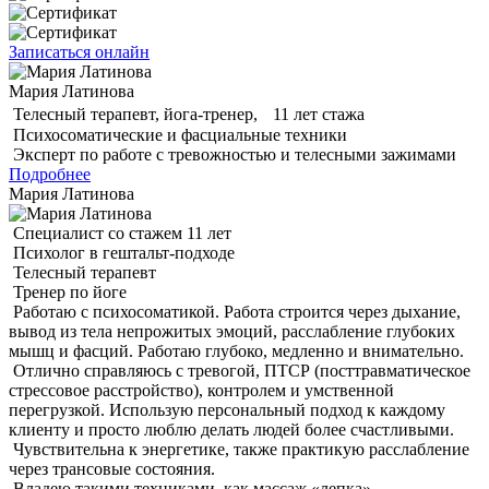
Записаться онлайн
Мария Латинова
Телесный терапевт, йога-тренер, 11 лет стажа
Психосоматические и фасциальные техники
Эксперт по работе с тревожностью и телесными зажимами
Подробнее
Мария Латинова
Специалист со стажем 11 лет
Психолог в гештальт-подходе
Телесный терапевт
Тренер по йоге
Работаю с психосоматикой. Работа строится через дыхание,
вывод из тела непрожитых эмоций, расслабление глубоких
мышц и фасций. Работаю глубоко, медленно и внимательно.
Отлично справляюсь с тревогой, ПТСР (посттравматическое
стрессовое расстройство), контролем и умственной
перегрузкой. Использую персональный подход к каждому
клиенту и просто люблю делать людей более счастливыми.
Чувствительна к энергетике, также практикую расслабление
через трансовые состояния.
Владею такими техниками, как массаж «лепка» —