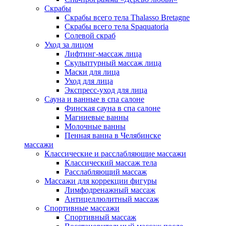
Скрабы
Скрабы всего тела Thalasso Bretagne
Скрабы всего тела Spaquatoria
Солевой скраб
Уход за лицом
Лифтинг-массаж лица
Скульптурный массаж лица
Маски для лица
Уход для лица
Экспресс-уход для лица
Сауна и ванные в спа салоне
Финская сауна в спа салоне
Магниевые ванны
Молочные ванны
Пенная ванна в Челябинске
массажи
Классические и расслабляющие массажи
Классический массаж тела
Расслабляющий массаж
Массажи для коррекции фигуры
Лимфодренажный массаж
Антицеллюлитный массаж
Спортивные массажи
Спортивный массаж