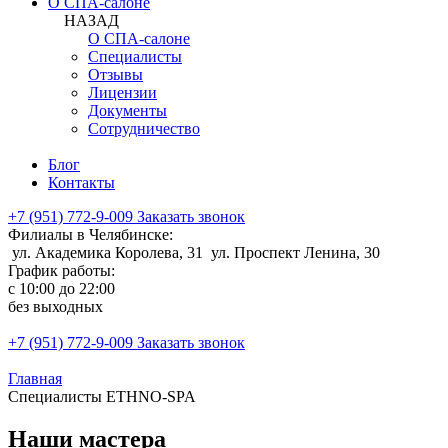
О СПА-салоне
НАЗАД
О СПА-салоне
Специалисты
Отзывы
Лицензии
Документы
Сотрудничество
Блог
Контакты
+7 (951) 772-9-009
Заказать звонок
Филиалы в Челябинске:
ул. Академика Королева, 31
ул. Проспект Ленина, 30
График работы:
с 10:00 до 22:00
без выходных
+7 (951) 772-9-009
Заказать звонок
Главная
Специалисты ETHNO-SPA
Наши мастера