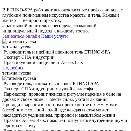
В ETHNO-SPA работают высококлассные профессионалы с
глубоким пониманием искусства красоты и тела. Каждый
мастер — не просто практик,
а настоящий ценитель своего дела, создающий
индивидуальный подход к каждому гостю.
Записаться онлайн
Наши услуги
татьяна гусева
Руководитель и идейный вдохновитель ETHNO-SPA
Эксперт СПА-индустрии
Практикующий специалист Access bars
Подробнее
татьяна гусева
Руководитель, основатель и голос ETHNO-SPA
Эксперт СПА-индустрии с душой философа
Пар-мастер: проводит женские ритуалы парения в бане на
дровах в своём доме — месте силы, уюта и дыхания.
Проводит парения в частном пространстве с хаммамом и
бассейном с солёной водой, где каждая гостья может
насладиться уединением, природой и масштабом жизни
Практик Access Bars: помогает отпустить внутренний шум и
вернуться к телу
Верит, что уход — это не про «внешнее», а про внутреннюю