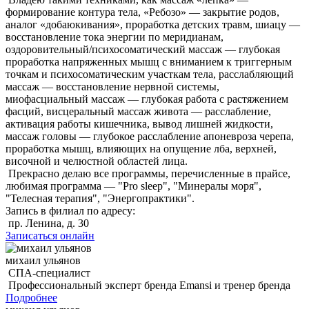
формирование контура тела, «Ребозо» — закрытие родов,
аналог «добаюкивания», проработка детских травм, шиацу —
восстановление тока энергии по меридианам,
оздоровительный/психосоматический массаж — глубокая
проработка напряженных мышц с вниманием к триггерным
точкам и психосоматическим участкам тела, расслабляющий
массаж — восстановление нервной системы,
миофасциальный массаж — глубокая работа с растяжением
фасций, висцеральный массаж живота — расслабление,
активация работы кишечника, вывод лишней жидкости,
массаж головы — глубокое расслабление апоневроза черепа,
проработка мышц, влияющих на опущение лба, верхней,
височной и челюстной областей лица.
Прекрасно делаю все программы, перечисленные в прайсе,
любимая программа — "Pro sleep", "Минералы моря",
"Телесная терапия", "Энергопрактики".
Запись в филиал по адресу:
пр. Ленина, д. 30
Записаться онлайн
михаил ульянов
СПА-специалист
Профессиональный эксперт бренда Emansi и тренер бренда
Подробнее